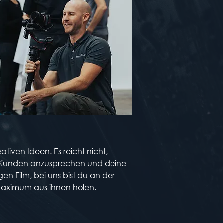
tiven Ideen. Es reicht nicht,
ne Kunden anzusprechen und deine
en Film, bei uns bist du an der
 Maximum aus ihnen holen.