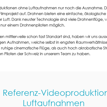
oduktionen ohne Luftaufnahmen nur noch die Ausnahme. Die
 Filmprojekt auf. Drohnen bieten eine einfache, ökologische 
 Luft. Dank neuster Technologie sind viele Drohnenflüge, 
 nur einem Drohnenpiloten möglich.
mittlerweile schon fast Standart sind, haben wir uns aus
rtigen Aufnahmen, welche selbst in engsten Raumverhältniss
uhige cinematische Flüge, als auch hoch akrobatische Stu
sten Piloten der Schweiz in unserem Team zu haben.
 Referenz-Videoproduktio
Luftaufnahmen