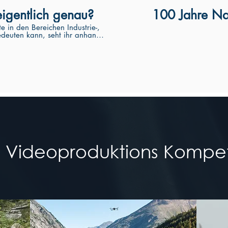
eigentlich genau?
100 Jahre Na
e in den Bereichen Industrie-,
deuten kann, seht ihr anhand
www.bemoved.ch/
e Videoproduktions Kompe