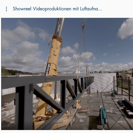
Showreel Videoproduktionen mit Luftaufna...
Video abspielen