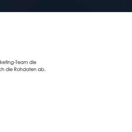
rketing-Team die
ach die Rohdaten ab.