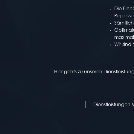
Die Einh
Regelwe
Sämtlich
Optimal
maximale
Wir sind
Hier gehts zu unseren Dienstleistu
Dienstleistungen