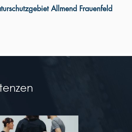
turschutzgebiet Allmend Frauenfeld
tenzen