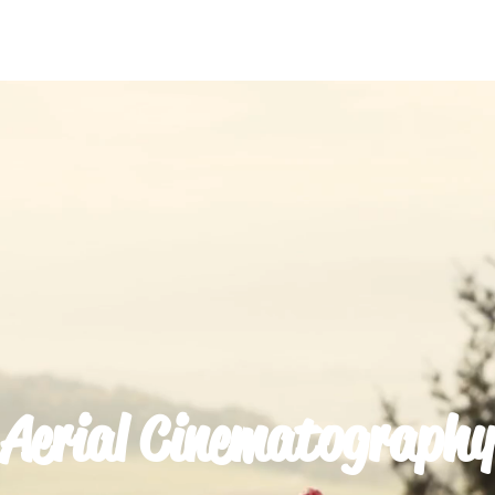
Dienstleistungen
Portfolio
Aerial Cinematography