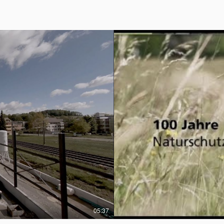
05:37