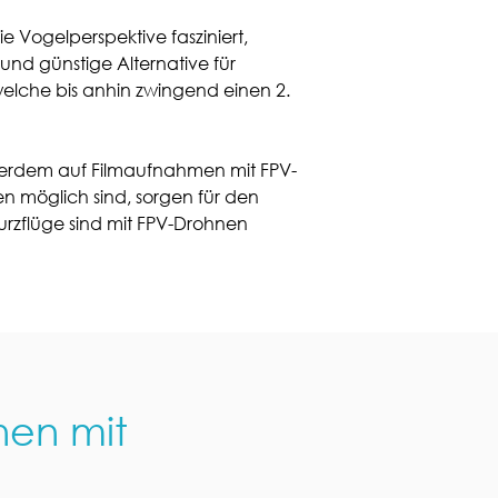
 Vogelperspektive fasziniert,
und günstige Alternative für
welche bis anhin zwingend einen 2.
serdem auf Filmaufnahmen mit FPV-
en möglich sind, sorgen für den
rzflüge sind mit FPV-Drohnen
nen mit