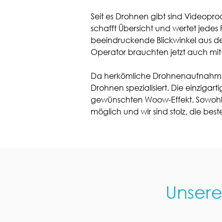
Seit es Drohnen gibt sind Videopr
schafft Übersicht und wertet jedes
beeindruckende Blickwinkel aus der
Operator brauchten jetzt auch mit
Da herkömliche Drohnenaufnahmen 
Drohnen spezialisiert. Die einziga
gewünschten Woow-Effekt. Sowohl r
möglich und wir sind stolz, die be
Unsere