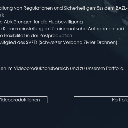
altung von Regulationen und Sicherheit gemäss dem BAZL-
rk
e Abklärungen für die Flugbewilligung
e Kameraeinstellungen für cinematische Aufnahmen und
 Flexibilität in der Postproduction
 Mitglied des SVZD (Schweizer Verband Ziviler Drohnen)
ngen im Videoproduktionsbereich und zu unserem Portfolio.
 Videoproduktionen
Portfoli