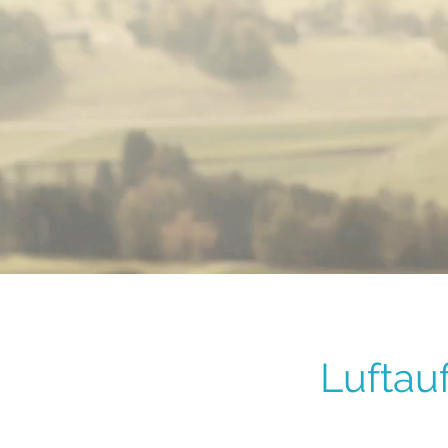
Luftau