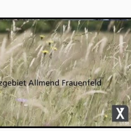
Video abspielen
05:50